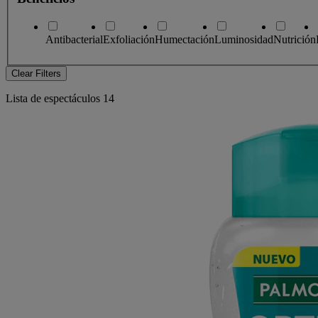
Antibacterial
Exfoliación
Humectación
Luminosidad
Nutrición
Clear Filters
Lista de espectáculos
14