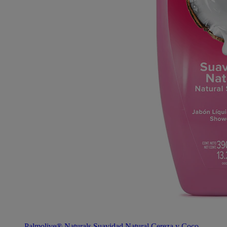
Palmolive® Naturals Suavidad Natural Cereza y Coco