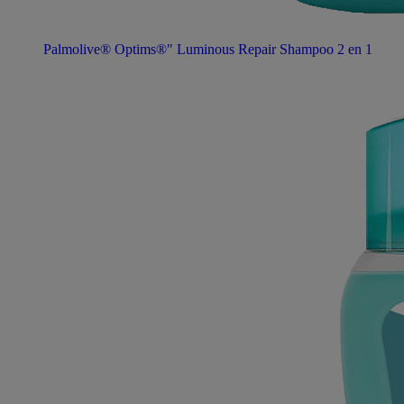
Palmolive® Optims®" Luminous Repair Shampoo 2 en 1