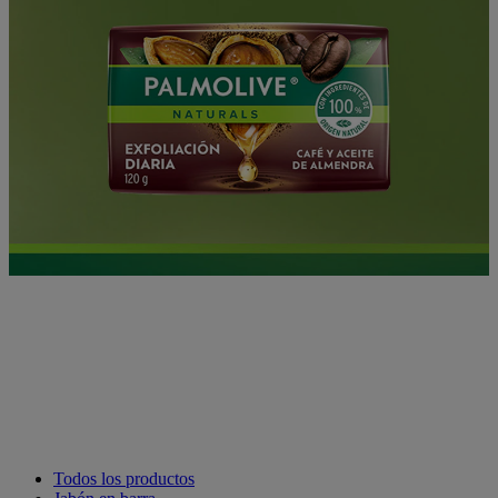
Despierta tu piel con el jabón
Palmolive Naturals Café y
Aceite de Almendra
Todos los productos