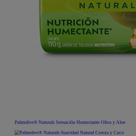
Palmolive® Naturals Sensación Humectante Oliva y Aloe