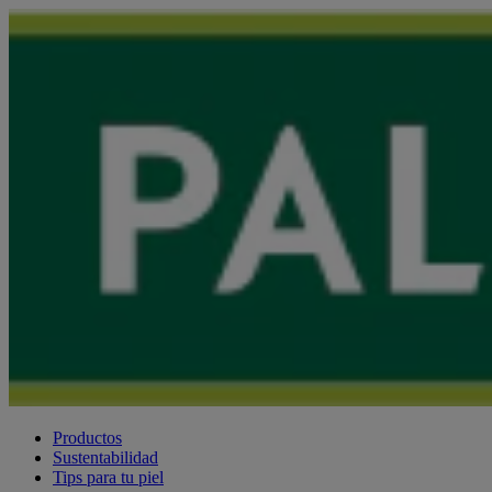
Productos
Sustentabilidad
Tips para tu piel