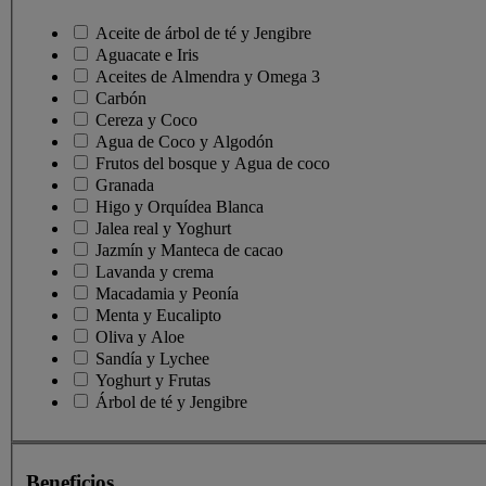
Aceite de árbol de té y Jengibre
Aguacate e Iris
Aceites de Almendra y Omega 3
Carbón
Cereza y Coco
Agua de Coco y Algodón
Frutos del bosque y Agua de coco
Granada
Higo y Orquídea Blanca
Jalea real y Yoghurt
Jazmín y Manteca de cacao
Lavanda y crema
Macadamia y Peonía
Menta y Eucalipto
Oliva y Aloe
Sandía y Lychee
Yoghurt y Frutas
Árbol de té y Jengibre
Beneficios