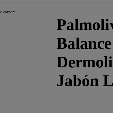
Palmoli
Balance
Dermol
Jabón L