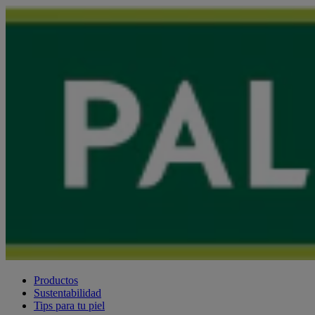
Productos
Sustentabilidad
Tips para tu piel