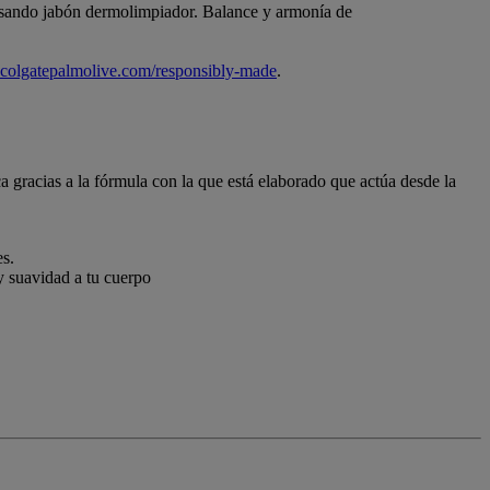
sando jabón dermolimpiador. Balance y armonía de
.colgatepalmolive.com/responsibly-made
.
ca gracias a la fórmula con la que está elaborado que actúa desde la
es.
y suavidad a tu cuerpo