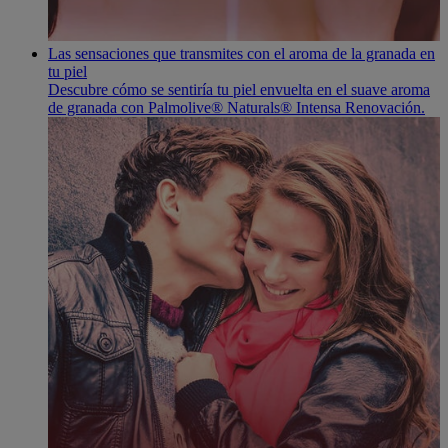
Las sensaciones que transmites con el aroma de la granada en
tu piel
Descubre cómo se sentiría tu piel envuelta en el suave aroma
de granada con Palmolive® Naturals® Intensa Renovación.