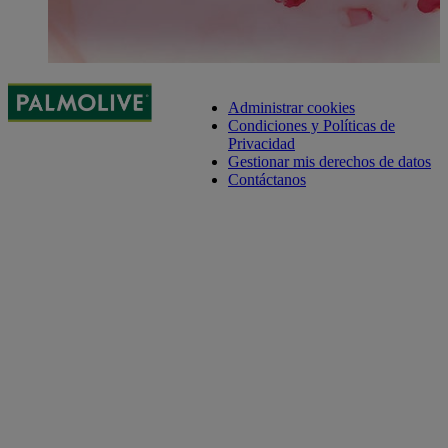
Administrar cookies
Condiciones y Políticas de
Privacidad
Gestionar mis derechos de datos
Contáctanos