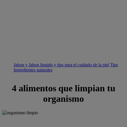
Jabon y Jabon liquido y tips para el cuidado de la piel
Tips
Ingredientes naturales
4 alimentos que limpian tu
organismo