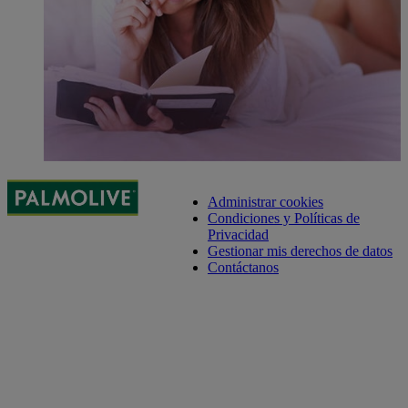
Administrar cookies
Condiciones y Políticas de
Privacidad
Gestionar mis derechos de datos
Contáctanos