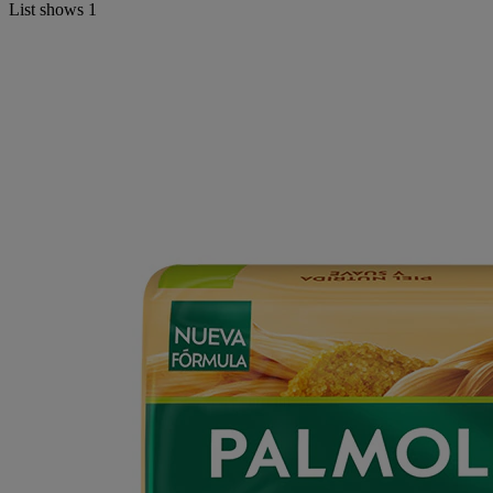
List shows
1