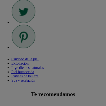
Cuidado de la piel
Exfoliación
Ingredientes naturales
Piel humectada
Rutinas de belleza
Spa y relajación
Te recomendamos