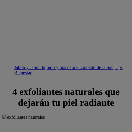
Jabon y Jabon liquido y tips para el cuidado de la piel
Tips
Bienestar
4 exfoliantes naturales que
dejarán tu piel radiante