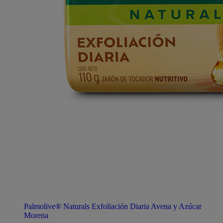
Palmolive® Naturals Exfoliación Diaria Avena y Azúcar
Morena